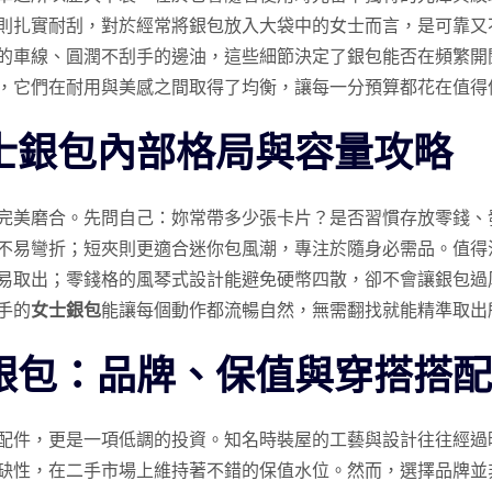
則扎實耐刮，對於經常將銀包放入大袋中的女士而言，是可靠又
的車線、圓潤不刮手的邊油，這些細節決定了銀包能否在頻繁開
，它們在耐用與美感之間取得了均衡，讓每一分預算都花在值得
士銀包內部格局與容量攻略
完美磨合。先問自己：妳常帶多少張卡片？是否習慣存放零錢、
不易彎折；短夾則更適合迷你包風潮，專注於隨身必需品。值得
易取出；零錢格的風琴式設計能避免硬幣四散，卻不會讓銀包過
手的
女士銀包
能讓每個動作都流暢自然，無需翻找就能精準取出
銀包：品牌、保值與穿搭搭配
配件，更是一項低調的投資。知名時裝屋的工藝與設計往往經過
缺性，在二手市場上維持著不錯的保值水位。然而，選擇品牌並