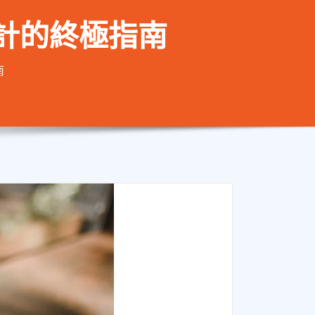
計的終極指南
南