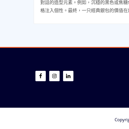
對話的造型元素。例如，沉穩的黑色或焦糖
格注入個性。最終，一只經典銀包的價值在
Copyri