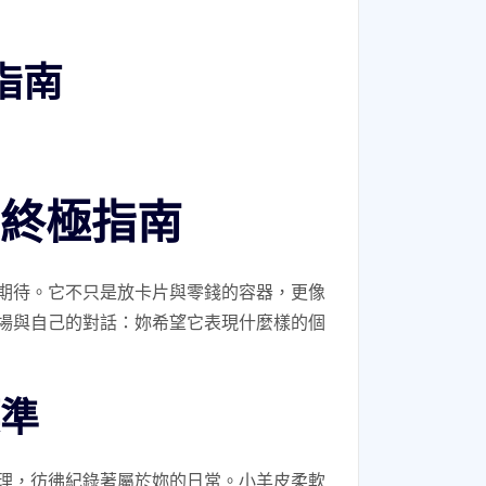
指南
終極指南
期待。它不只是放卡片與零錢的容器，更像
場與自己的對話：妳希望它表現什麼樣的個
準
理，彷彿紀錄著屬於妳的日常。小羊皮柔軟