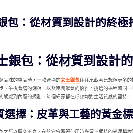
銀包：從材質到設計的終極
士銀包：從材質到設計的
顯品味的單品時，一款合適的
女士銀包
往往承載著比想像更多的
步、午後會議的俐落，以及晚間聚會的優雅。挑選的過程如同一
的觸感到內層的規劃，每個細節都在呼應妳對生活質感的堅持。
質選擇：皮革與工藝的黃金標
革之所以歷久不衰，在於它會隨著使用時光留下獨特的光澤與紋