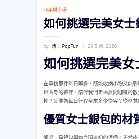
商業與市場
如何挑選完美女士
by
熱血 PopFun
29 5 月, 2026
如何挑選完美女
在尋找那件每日隨身、既能收納小物又能彰
是貼身的夥伴，陪伴我們走過晨間咖啡的散
性？又能為每日行程帶來多少從容？從材質
優質女士銀包的材
觸感，是銀包與妳之間最初的溝通。天然皮