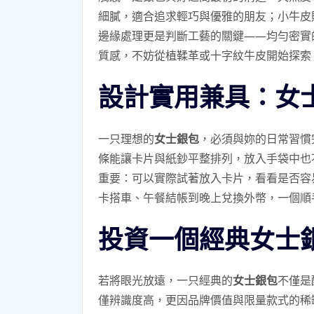
細膩，適合追求輕巧與優雅的朋友；小牛皮
邊緣處理更是判斷工藝的關鍵——均勻密實
質感，不妨從植鞣革或十字紋牛皮開始探索
設計實用兼具：女
一只理想的
女士銀包
，必須與妳的日常習慣
條能讓卡片與紙鈔平整排列，放入手袋中也
重要：可以實際試著放入卡片，看看是否容
卡搭車、午餐結帳到晚上兌換外幣，一個順
投資一個經典女士
若將眼光放遠，一只經典的
女士銀包
不僅是
僅辨識度高，更因品牌價值與限量款式的稀