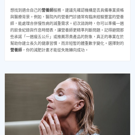
想找到適合自己的
營養師
服務，建議先確認機構是否具備專業資格
與醫療背景。例如，醫院內的營養門診通常有臨床經驗豐富的營養
師，能處理合併慢性病的減重需求。初次諮詢時，你可以準備一週
的飲食紀錄與作息時間表，讓營養師更精準判斷問題。記得避開那
些承諾「一週瘦五公斤」或推薦昂貴產品的對象，真正的專業在於
幫助你建立長久的健康習慣，而非短暫的體重數字變化。選擇對的
營養師
，你的減肥計畫才能從失敗轉向成功。