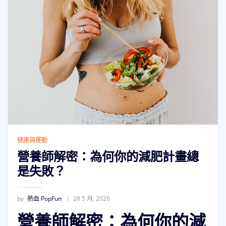
健康與運動
營養師解密：為何你的減肥計畫總
是失敗？
by
熱血 PopFun
28 5 月, 2026
營養師解密：為何你的減