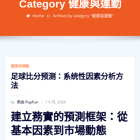
Category 健康與運動
Home
Archive by category "健康與運動"
健康與運動
足球比分预测：系统性因素分析方
法
by
熱血 PopFun
1 6 月, 2026
建立務實的預測框架：從
基本因素到市場動態